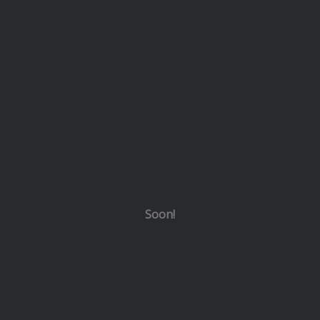
Soon!