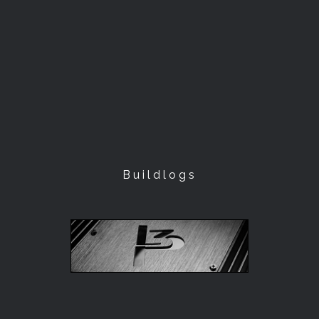
Buildlogs