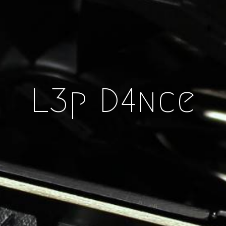
L3p D4nce